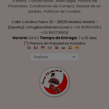
Ir arriba
Contáctanos
Aviso Legal
Política de
Privacidad
Condiciones de Compra
Desistir de un
pedido
Políticas de Cookies
Calle Carolina Paino 32 - 28025 Madrid, Madrid -
(España) | info@lunaflamenca.net |
+34 913601406
|
+34 693738839
Horario:
24 H |
Tiempo de Entrega:
7 a 10 dias
(*) Precios sin Impuestos incluidos