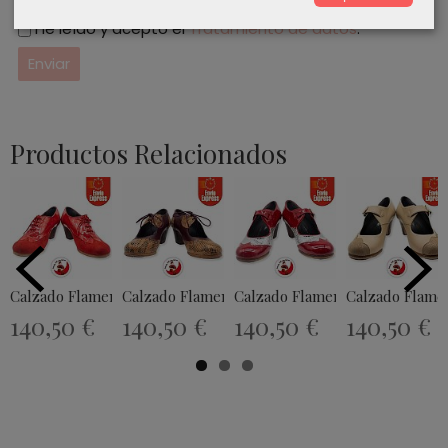
He leído y acepto el
Tratamiento de datos
.
Productos Relacionados
Calzado Flamenco Modelo EX016
Calzado Flamenco Modelo EX047
Calzado Flamenco Modelo EX0
Calzado Flame
140,50 €
140,50 €
140,50 €
140,50 €