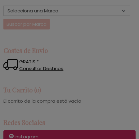
Costes de Envío
GRATIS *
Consultar Destinos
Tu Carrito (0)
El carrito de la compra está vacío
Redes Sociales
Instagram