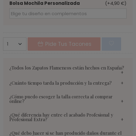
Bolsa Mochila Personalizada
(+4,90 €)
Pide Tus Tacones
¿Todos los Zapatos Flamencos están hechos en España?
¿Cuánto tiempo tarda la producción y la entrega?
¿Cómo puedo escoger la talla correcta al comprar
online?
¿Qué diferencia hay entre el acabado Profesional y
Profesional Extra?
¿Qué debo hacer si se han producido daños durante el