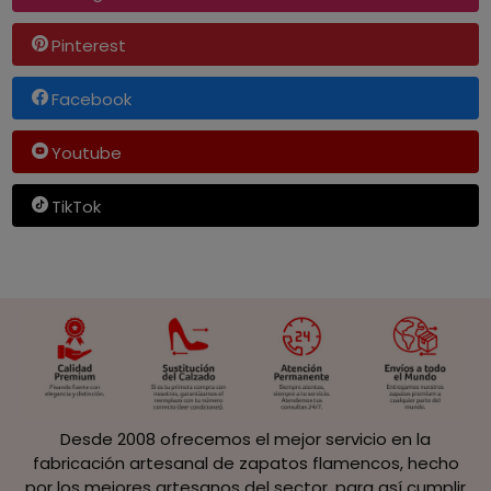
Pinterest
Facebook
Youtube
TikTok
Desde 2008 ofrecemos el mejor servicio en la
fabricación artesanal de zapatos flamencos, hecho
por los mejores artesanos del sector, para así cumplir