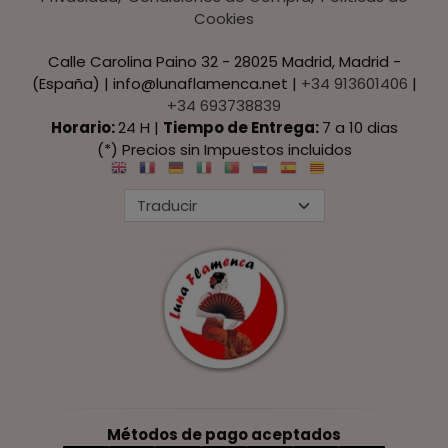
Cookies
Calle Carolina Paino 32 - 28025 Madrid, Madrid -
(España) | info@lunaflamenca.net |
+34 913601406
|
+34 693738839
Horario:
24 H |
Tiempo de Entrega:
7 a 10 dias
(*) Precios sin Impuestos incluidos
Métodos de pago aceptados