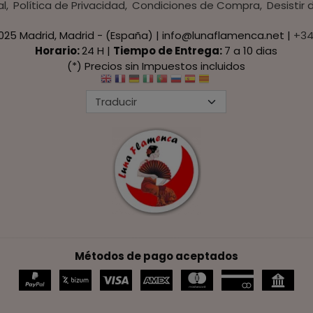
al
Política de Privacidad
Condiciones de Compra
Desistir
8025 Madrid, Madrid - (España) | info@lunaflamenca.net |
+34
Horario:
24 H |
Tiempo de Entrega:
7 a 10 dias
(*) Precios sin Impuestos incluidos
Métodos de pago aceptados