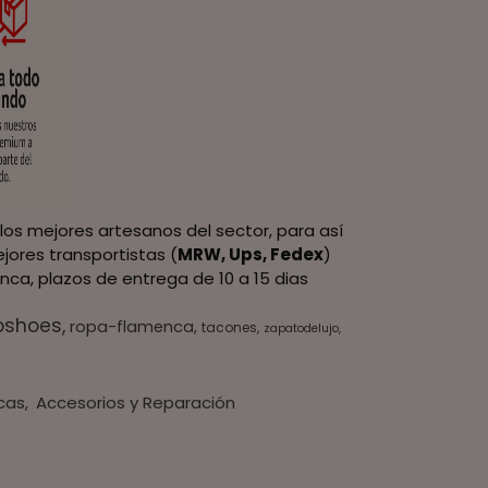
los mejores artesanos del sector, para así
jores transportistas (
MRW, Ups, Fedex
)
nca, plazos de entrega de 10 a 15 dias
oshoes
ropa-flamenca
tacones
zapatodelujo
cas
Accesorios y Reparación