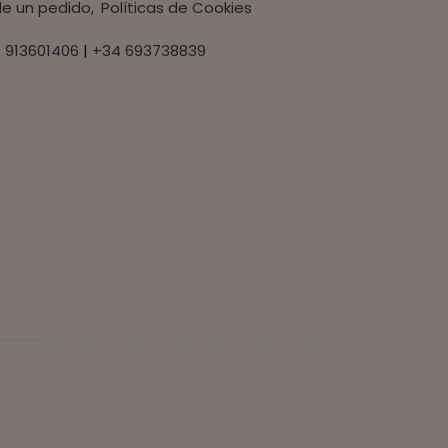
 de un pedido
Políticas de Cookies
 913601406
|
+34 693738839