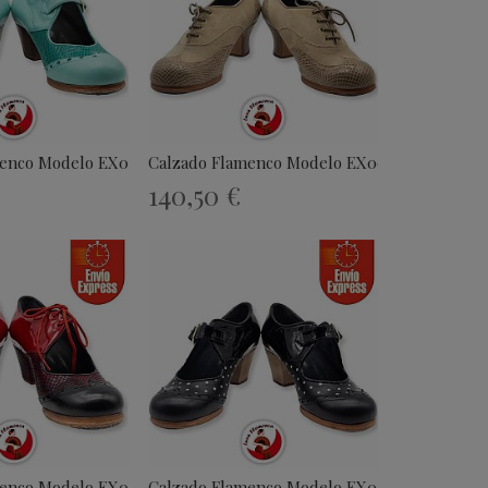
menco Modelo EX001
Calzado Flamenco Modelo EX002
140,50 €
menco Modelo EX005
Calzado Flamenco Modelo EX006