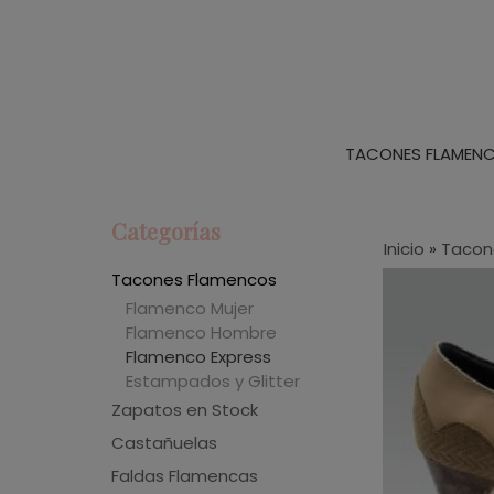
TACONES FLAMEN
Categorías
Inicio
»
Tacon
Tacones Flamencos
Flamenco Mujer
Flamenco Hombre
Flamenco Express
Estampados y Glitter
Zapatos en Stock
Castañuelas
Faldas Flamencas