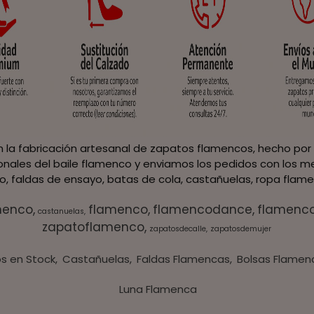
 la fabricación artesanal de zapatos flamencos, hecho por 
ionales del baile flamenco y enviamos los pedidos con los me
, faldas de ensayo, batas de cola, castañuelas, ropa flame
menco
flamenco
flamencodance
flamenc
castanuelas
zapatoflamenco
zapatosdecalle
zapatosdemujer
s en Stock
Castañuelas
Faldas Flamencas
Bolsas Flamen
Luna Flamenca