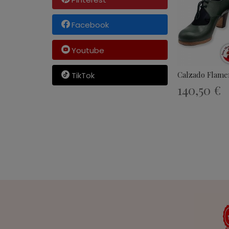
Facebook
Youtube
Calzado Flame
TikTok
140,50 €