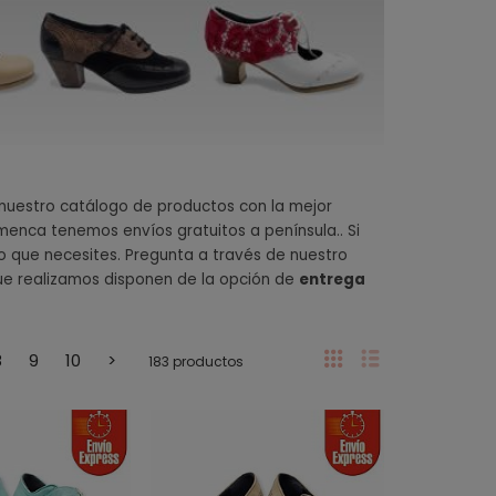
uestro catálogo de productos con la mejor
enca tenemos envíos gratuitos a península.. Si
 que necesites. Pregunta a través de nuestro
ue realizamos disponen de la opción de
entrega
8
9
10
>
183 productos