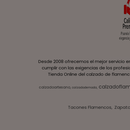
Desde 2008 ofrecemos el mejor servicio en
cumplir con las exigencias de los profes
Tienda Online del calzado de flamenco
calzadofla
calzadoartesano
calzadodemoda
Tacones Flamencos
Zapato