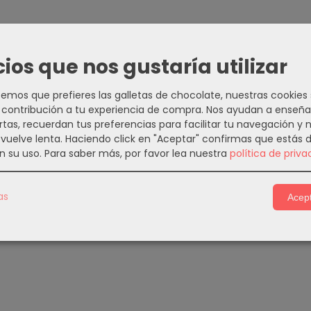
cios que nos gustaría utilizar
mos que prefieres las galletas de chocolate, nuestras cookies
contribución a tu experiencia de compra. Nos ayudan a enseña
rtas, recuerdan tus preferencias para facilitar tu navegación y 
e vuelve lenta. Haciendo click en "Aceptar" confirmas que estás 
n su uso.
Para saber más, por favor lea nuestra
política de priva
as
Acept