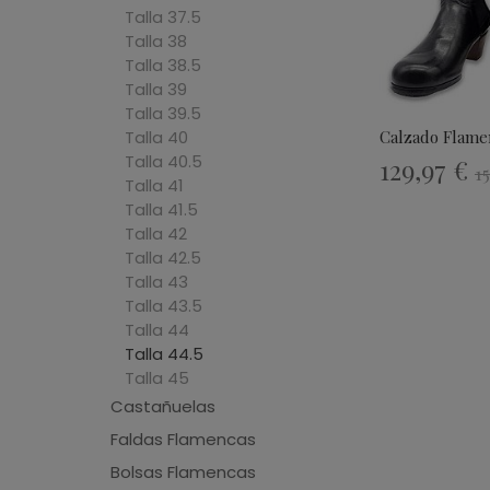
Talla 37.5
Talla 38
Talla 38.5
Talla 39
Talla 39.5
Talla 40
Calzado Flamen
Talla 40.5
129,97 €
1
Talla 41
Talla 41.5
Talla 42
Talla 42.5
Talla 43
Talla 43.5
Talla 44
Talla 44.5
Talla 45
Castañuelas
Faldas Flamencas
Bolsas Flamencas