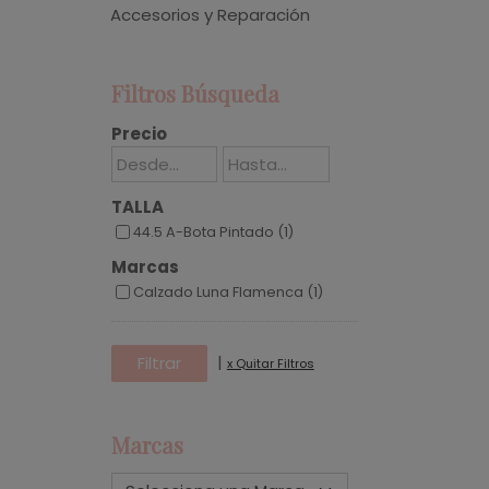
Accesorios y Reparación
Filtros Búsqueda
Precio
TALLA
44.5 A-Bota Pintado (1)
Marcas
Calzado Luna Flamenca (1)
|
x Quitar Filtros
Marcas