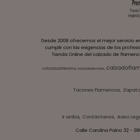
Desde 2008 ofrecemos el mejor servicio en
cumplir con las exigencias de los profes
Tienda Online del calzado de flamenco
calzadofla
calzadoartesano
calzadodemoda
Tacones Flamencos
Zapato
Ir arriba
Contáctanos
Aviso Leg
Calle Carolina Paino 32 - 2