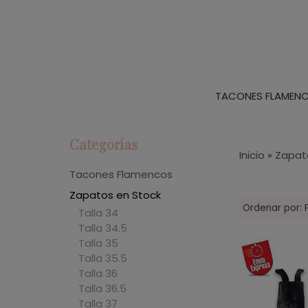
TACONES FLAMEN
Categorías
Inicio
»
Zapat
Tacones Flamencos
Zapatos en Stock
Ordenar por:
Talla 34
Talla 34.5
Talla 35
Talla 35.5
Talla 36
Talla 36.5
Talla 37