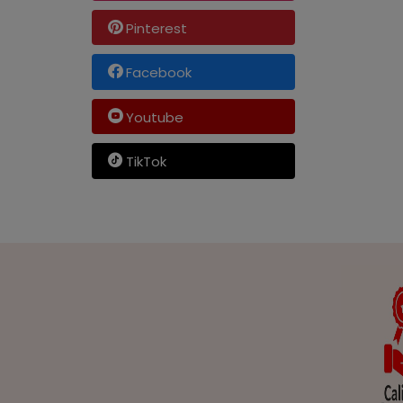
Pinterest
Facebook
Youtube
TikTok