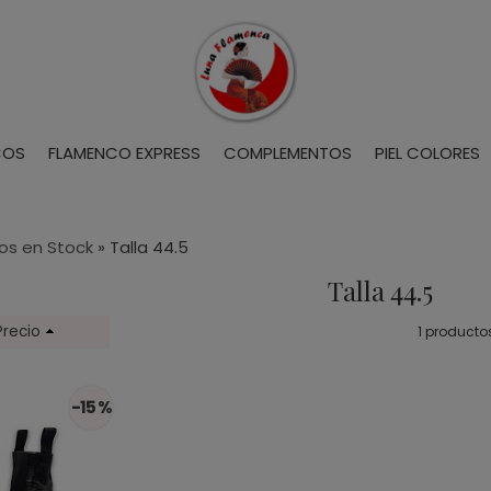
COS
FLAMENCO EXPRESS
COMPLEMENTOS
PIEL COLORES
os en Stock
»
Talla 44.5
Talla 44.5
Precio
1 producto
-15 %