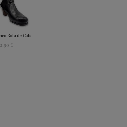
co Bota de Caballero...
52,90 €