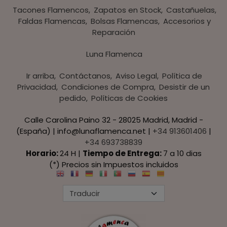
Tacones Flamencos
Zapatos en Stock
Castañuelas
Faldas Flamencas
Bolsas Flamencas
Accesorios y
Reparación
Luna Flamenca
Ir arriba
Contáctanos
Aviso Legal
Política de
Privacidad
Condiciones de Compra
Desistir de un
pedido
Políticas de Cookies
Calle Carolina Paino 32 - 28025 Madrid, Madrid -
(España) | info@lunaflamenca.net |
+34 913601406
|
+34 693738839
Horario:
24 H |
Tiempo de Entrega:
7 a 10 dias
(*) Precios sin Impuestos incluidos