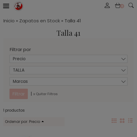
0
Inicio
»
Zapatos en Stock
»
Talla 41
Talla 41
Filtrar por
Precio
TALLA
Marcas
|
x Quitar Filtros
1 productos
Ordenar por:
Precio