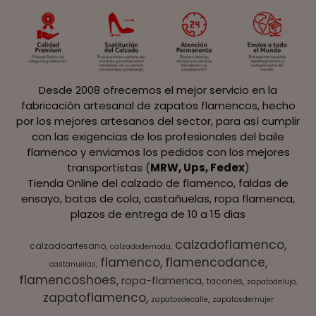
Desde 2008 ofrecemos el mejor servicio en la
fabricación artesanal de zapatos flamencos, hecho
por los mejores artesanos del sector, para así cumplir
con las exigencias de los profesionales del baile
flamenco y enviamos los pedidos con los mejores
transportistas (
MRW, Ups, Fedex
)
Tienda Online del calzado de flamenco, faldas de
ensayo, batas de cola, castañuelas, ropa flamenca,
plazos de entrega de 10 a 15 dias
calzadoflamenco
calzadoartesano
calzadodemoda
flamenco
flamencodance
castanuelas
flamencoshoes
ropa-flamenca
tacones
zapatodelujo
zapatoflamenco
zapatosdecalle
zapatosdemujer