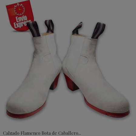
Calzado Flamenco Bota de Caballero...