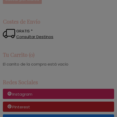
Costes de Envío
GRATIS *
Consultar Destinos
Tu Carrito (0)
El carrito de la compra está vacío
Redes Sociales
Instagram
Pinterest