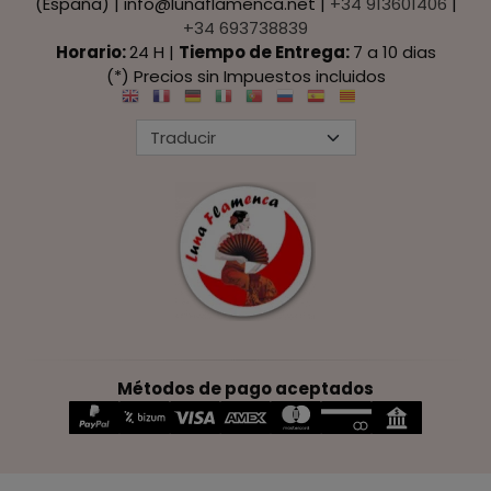
(España) | info@lunaflamenca.net |
+34 913601406
|
+34 693738839
Horario:
24 H |
Tiempo de Entrega:
7 a 10 dias
(*) Precios sin Impuestos incluidos
Métodos de pago aceptados