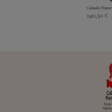
Calzado Flam
140,50 €