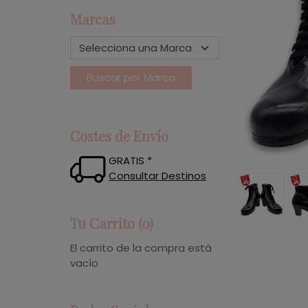
Marcas
Costes de Envío
GRATIS *
Consultar Destinos
Tu Carrito (0)
El carrito de la compra está
vacío