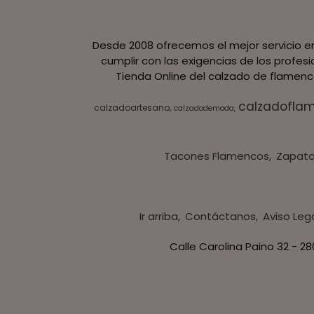
Desde 2008 ofrecemos el mejor servicio en
cumplir con las exigencias de los profes
Tienda Online del calzado de flamenco
calzadofla
calzadoartesano
calzadodemoda
Tacones Flamencos
Zapato
Ir arriba
Contáctanos
Aviso Leg
Calle Carolina Paino 32 - 2