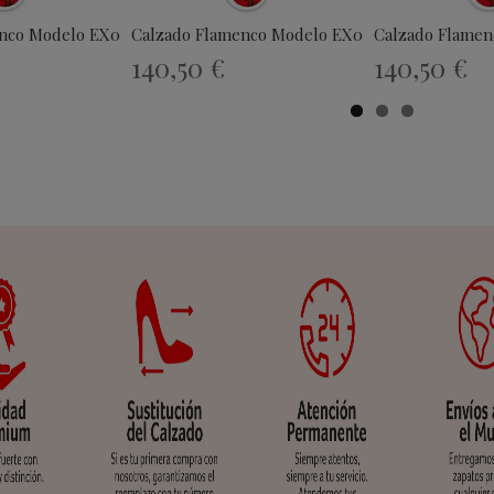
enco Modelo EX008
Calzado Flamenco Modelo EX012
Calzado Flamen
140,50 €
140,50 €