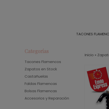
TACONES FLAMEN
Categorías
Inicio
»
Zapat
Tacones Flamencos
Zapatos en Stock
Castañuelas
Faldas Flamencas
Bolsas Flamencas
Accesorios y Reparación