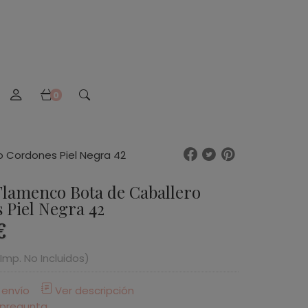
0
 Cordones Piel Negra 42
Flamenco Bota de Caballero
 Piel Negra 42
€
(Imp. No Incluidos)
 envío
Ver descripción
 pregunta