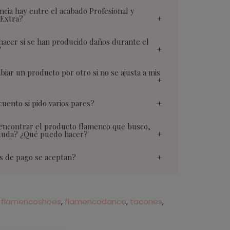
ncia hay entre el acabado Profesional y
 Extra?
acer si se han producido daños durante el
?
iar un producto por otro si no se ajusta a mis
uento si pido varios pares?
encontrar el producto flamenco que busco,
duda? ¿Qué puedo hacer?
s de pago se aceptan?
flamencoshoes
flamencodance
tacones