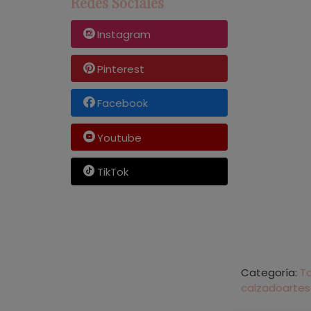
Redes Sociales
Instagram
Pinterest
Facebook
Youtube
TikTok
Categoría:
Ta
calzadoarte