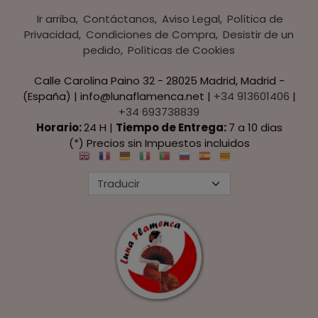
Ir arriba
Contáctanos
Aviso Legal
Política de
Privacidad
Condiciones de Compra
Desistir de un
pedido
Políticas de Cookies
Calle Carolina Paino 32 - 28025 Madrid, Madrid -
(España) | info@lunaflamenca.net |
+34 913601406
|
+34 693738839
Horario:
24 H |
Tiempo de Entrega:
7 a 10 dias
(*) Precios sin Impuestos incluidos