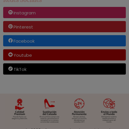
Instagram
Pinterest
Facebook
Youtube
TikTok