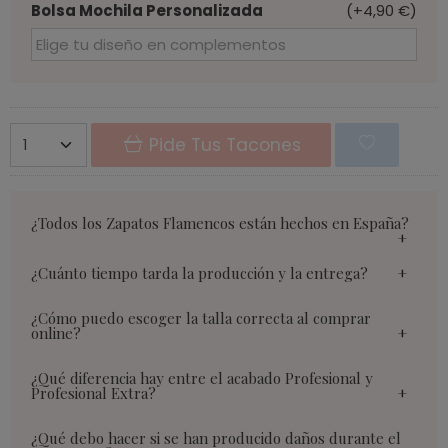
Bolsa Mochila Personalizada
(+4,90 €)
Pide Tus Tacones
¿Todos los Zapatos Flamencos están hechos en España?
¿Cuánto tiempo tarda la producción y la entrega?
¿Cómo puedo escoger la talla correcta al comprar
online?
¿Qué diferencia hay entre el acabado Profesional y
Profesional Extra?
¿Qué debo hacer si se han producido daños durante el