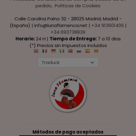
pedido
Políticas de Cookies
Calle Carolina Paino 32 - 28025 Madrid, Madrid -
(España) | info@lunaflamenca.net |
+34 913601406
|
+34 693738839
Horario:
24 H |
Tiempo de Entrega:
7 a 10 dias
(*) Precios sin Impuestos incluidos
Métodos de pago aceptados