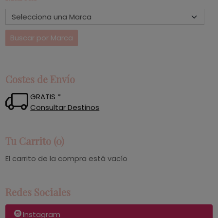
Costes de Envío
GRATIS *
Consultar Destinos
Tu Carrito (0)
El carrito de la compra está vacío
Redes Sociales
Instagram