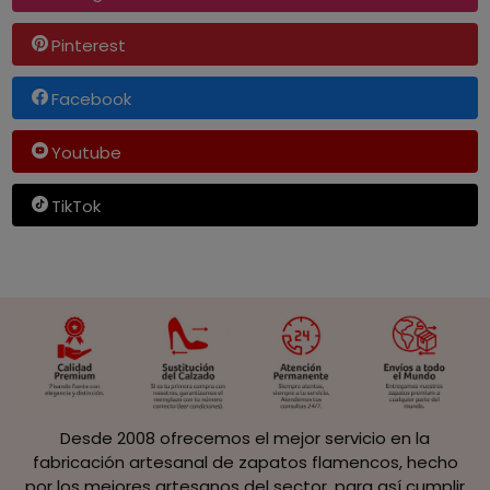
Pinterest
Facebook
Youtube
TikTok
Desde 2008 ofrecemos el mejor servicio en la
fabricación artesanal de zapatos flamencos, hecho
por los mejores artesanos del sector, para así cumplir