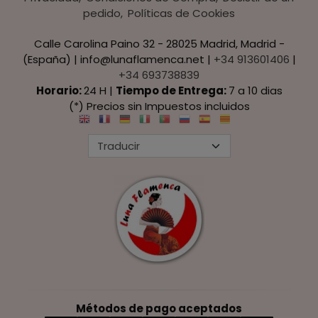
pedido
Políticas de Cookies
Calle Carolina Paino 32 - 28025 Madrid, Madrid -
(España) | info@lunaflamenca.net |
+34 913601406
|
+34 693738839
Horario:
24 H |
Tiempo de Entrega:
7 a 10 dias
(*) Precios sin Impuestos incluidos
Métodos de pago aceptados