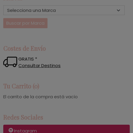
Costes de Envío
GRATIS *
Consultar Destinos
Tu Carrito (0)
El carrito de la compra está vacío
Redes Sociales
Instagram