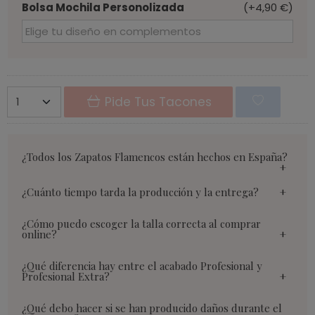
Bolsa Mochila Personolizada
(+4,90 €)
Pide Tus Tacones
¿Todos los Zapatos Flamencos están hechos en España?
¿Cuánto tiempo tarda la producción y la entrega?
¿Cómo puedo escoger la talla correcta al comprar
online?
¿Qué diferencia hay entre el acabado Profesional y
Profesional Extra?
¿Qué debo hacer si se han producido daños durante el