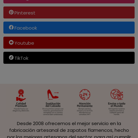
Pinterest
Facebook
Youtube
TikTok
Desde 2008 ofrecemos el mejor servicio en la
fabricación artesanal de zapatos flamencos, hecho
por los mejores artesanos del sector, para así cumplir