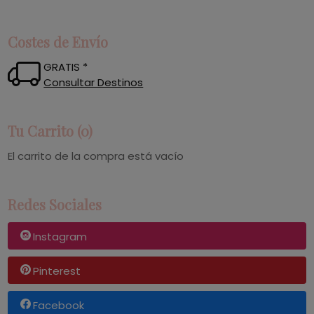
Costes de Envío
GRATIS *
Consultar Destinos
Tu Carrito (0)
El carrito de la compra está vacío
Redes Sociales
Instagram
Pinterest
Facebook