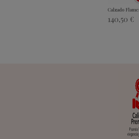
Calzado Flame
140,50 €