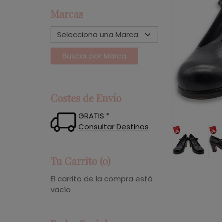
Marcas
Costes de Envío
GRATIS *
Consultar Destinos
Tu Carrito (0)
El carrito de la compra está
vacío