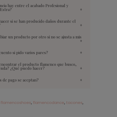
ncia hay entre el acabado Profesional y
 Extra?
acer si se han producido daños durante el
?
iar un producto por otro si no se ajusta a mis
uento si pido varios pares?
encontrar el producto flamenco que busco,
duda? ¿Qué puedo hacer?
s de pago se aceptan?
flamencoshoes
flamencodance
tacones