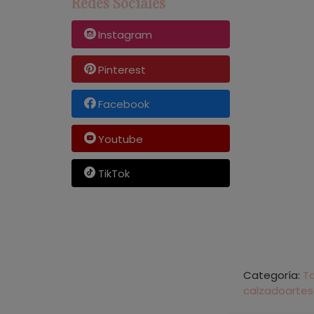
Redes Sociales
Instagram
Pinterest
Facebook
Youtube
TikTok
Categoría:
Ta
calzadoarte