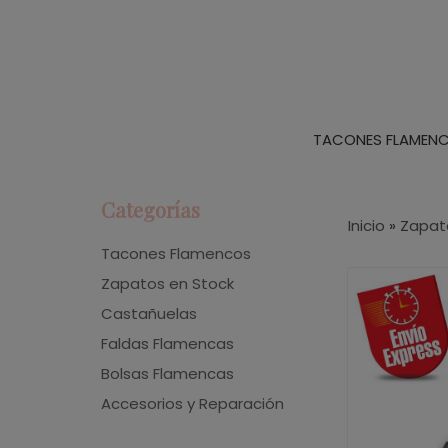
TACONES FLAMEN
Categorías
Inicio
»
Zapat
Tacones Flamencos
Zapatos en Stock
Castañuelas
Faldas Flamencas
Bolsas Flamencas
Accesorios y Reparación