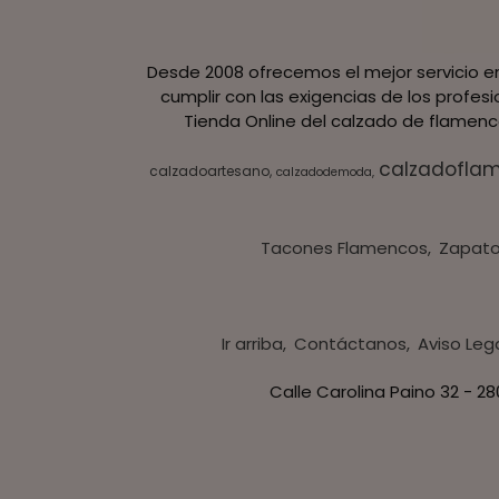
Desde 2008 ofrecemos el mejor servicio en
cumplir con las exigencias de los profes
Tienda Online del calzado de flamenco
calzadofla
calzadoartesano
calzadodemoda
Tacones Flamencos
Zapato
Ir arriba
Contáctanos
Aviso Leg
Calle Carolina Paino 32 - 2