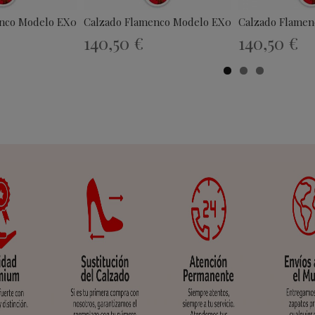
nco Modelo EX035
Calzado Flamenco Modelo EX046
Calzado Flamen
140,50 €
140,50 €