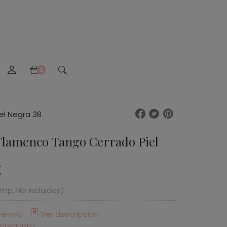
0
el Negra 38
Flamenco Tango Cerrado Piel
Imp. No Incluidos)
 envío
Ver descripción
 pregunta