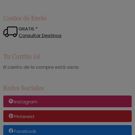
Costes de Envío
GRATIS *
Consultar Destinos
Tu Carrito (0)
El carrito de la compra está vacío
Redes Sociales
Instagram
Pinterest
Facebook