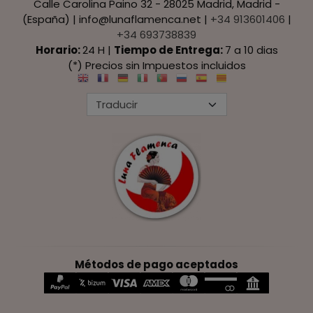
Calle Carolina Paino 32 - 28025 Madrid, Madrid -
(España) | info@lunaflamenca.net |
+34 913601406
|
+34 693738839
Horario:
24 H |
Tiempo de Entrega:
7 a 10 dias
(*) Precios sin Impuestos incluidos
Métodos de pago aceptados