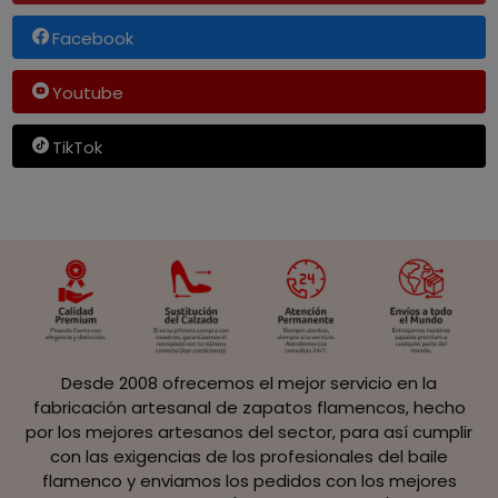
Facebook
Youtube
TikTok
Desde 2008 ofrecemos el mejor servicio en la
fabricación artesanal de zapatos flamencos, hecho
por los mejores artesanos del sector, para así cumplir
con las exigencias de los profesionales del baile
flamenco y enviamos los pedidos con los mejores