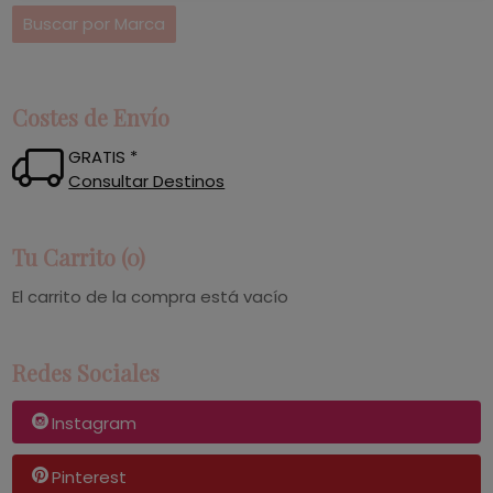
Costes de Envío
GRATIS *
Consultar Destinos
Tu Carrito (0)
El carrito de la compra está vacío
Redes Sociales
Instagram
Pinterest