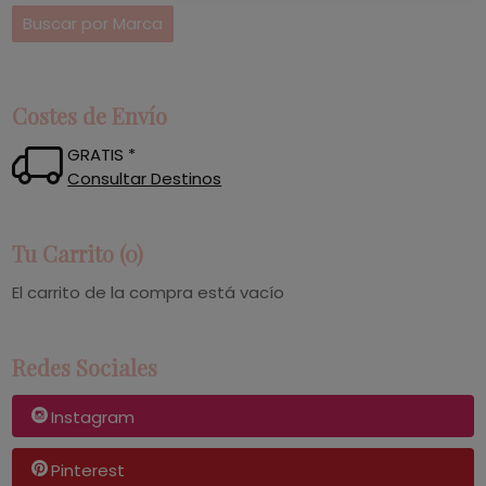
Costes de Envío
GRATIS *
Consultar Destinos
Tu Carrito (0)
El carrito de la compra está vacío
Redes Sociales
Instagram
Pinterest