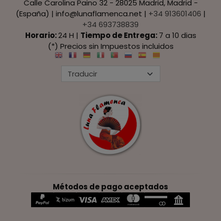
Calle Carolina Paino 32 - 28025 Madrid, Madrid -
(España) | info@lunaflamenca.net |
+34 913601406
|
+34 693738839
Horario:
24 H |
Tiempo de Entrega:
7 a 10 dias
(*) Precios sin Impuestos incluidos
Métodos de pago aceptados