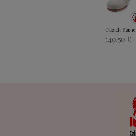
Calzado Flame
140,50 €