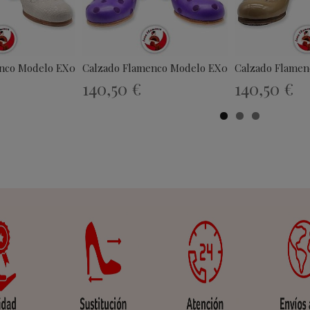
nco Modelo EX035
Calzado Flamenco Modelo EX048
Calzado Flamen
140,50 €
140,50 €