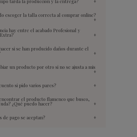
mpo tarda la producción y la entrega?
 escoger la talla correcta al comprar online?
ncia hay entre el acabado Profesional y
 Extra?
acer si se han producido daños durante el
?
iar un producto por otro si no se ajusta a mis
uento si pido varios pares?
encontrar el producto flamenco que busco,
duda? ¿Qué puedo hacer?
s de pago se aceptan?