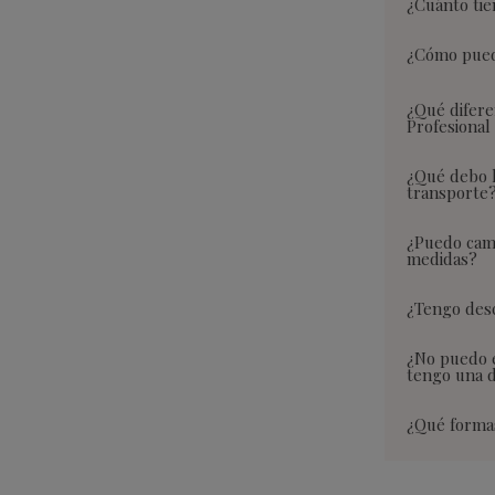
¿Cuánto tie
¿Cómo puedo
¿Qué difere
Profesional
¿Qué debo h
transporte
¿Puedo camb
medidas?
¿Tengo desc
¿No puedo 
tengo una 
¿Qué forma