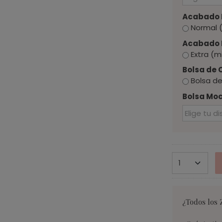
Acabado 
Normal (
Acabado E
Extra (m
Bolsa de
Bolsa de
Bolsa Moc
¿Todos los 