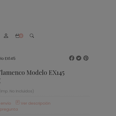
0
lo EX145
Flamenco Modelo EX145
(Imp. No Incluidos)
 envío
Ver descripción
 pregunta