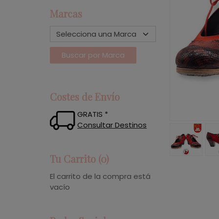
Marcas
Costes de Envío
GRATIS *
Consultar Destinos
Tu Carrito (0)
El carrito de la compra está
vacío