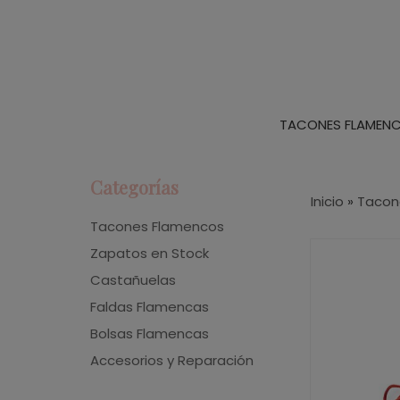
TACONES FLAMEN
Categorías
Inicio
»
Tacon
Tacones Flamencos
Zapatos en Stock
Castañuelas
Faldas Flamencas
Bolsas Flamencas
Accesorios y Reparación